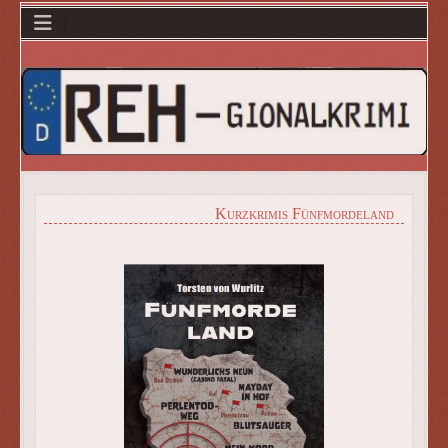
Kurzkrimis Fünfmordeland