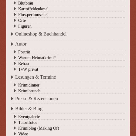
Blutbräu
Kartoffeldenkmal
Flussperlmuschel
Orte
Figuren
Onlineshop & Buchhandel
Autor
Porträt
Warum Heimatkrimi?
Rehau
TvW privat
Lesungen & Termine
Krimidinner
Krimibrunch
Presse & Rezensionen
Bilder & Blog
Eventgalerie
Tatortfotos
Krimiblog (Making Of)
Video